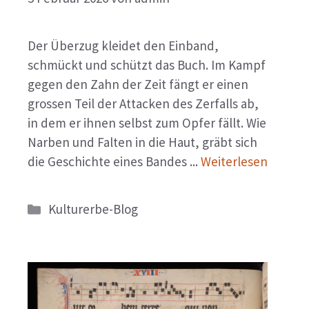
Der Überzug kleidet den Einband,
schmückt und schützt das Buch. Im Kampf
gegen den Zahn der Zeit fängt er einen
grossen Teil der Attacken des Zerfalls ab,
in dem er ihnen selbst zum Opfer fällt. Wie
Narben und Falten in die Haut, gräbt sich
die Geschichte eines Bandes ...
Weiterlesen
Kategorien
Kulturerbe-Blog