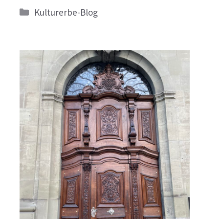
Kategorien
Kulturerbe-Blog