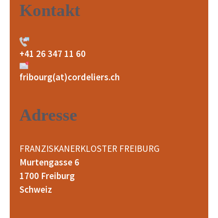
Kontakt
+41 26 347 11 60
fribourg(at)cordeliers.ch
Adresse
FRANZISKANERKLOSTER FREIBURG
Murtengasse 6
1700 Freiburg
Schweiz