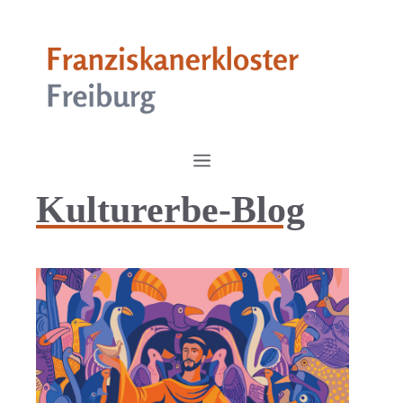
Zum
Inhalt
springen
Menü
Kulturerbe-Blog