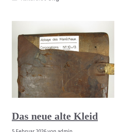
Das neue alte Kleid
5 Februar 2026
von
admin