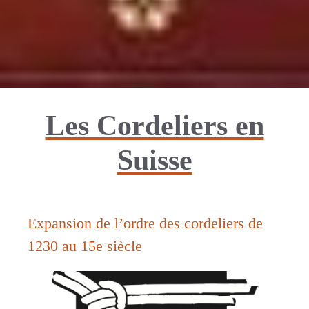
Les Cordeliers en
Suisse
Expansion de l’ordre des cordeliers de
1230 au 15e siècle