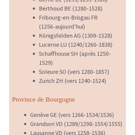
Berthoud BE (1280-1528)
Fribourg-en-Brisgau FR
(1256-aujourd’hui)
Königsfelden AG (1309-1528)
Lucerne LU (1240/1260-1838)
Schaffhouse SH (après 1250-
1529)
Soleure SO (vers 1280-1857)
Zurich ZH (vers 1240-1524)
Province de Bourgogne
Genève GE (vers 1266-1534/1536)
Grandson VD (1289/1298-1554/1555)
Lausanne VD (vers 1258-1536)