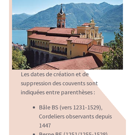
Les dates de création et de
suppression des couvents sont
indiquées entre parenthèses :
Bâle BS (vers 1231-1529),
Cordeliers observants depuis
1447
Berne BE (1251/1255-1528)