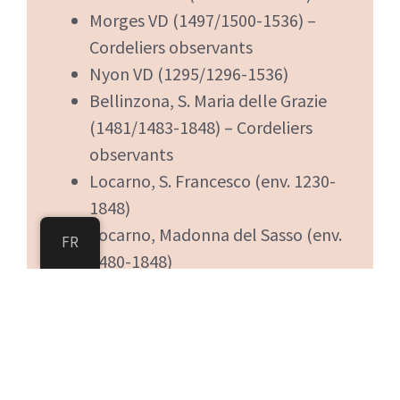
Morges VD (1497/1500-1536) –
Cordeliers observants
Nyon VD (1295/1296-1536)
Bellinzona, S. Maria delle Grazie
(1481/1483-1848) – Cordeliers
observants
Locarno, S. Francesco (env. 1230-
1848)
Locarno, Madonna del Sasso (env.
FR
1480-1848)
Lugano, S. Francesco (env. 1230-
1811)
Lugano, S. Maria degli Angeli
(1472/1490-1848) – Cordeliers
observants