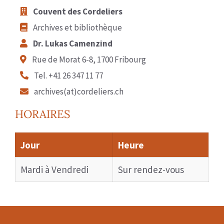
Couvent des Cordeliers
Archives et bibliothèque
Dr. Lukas Camenzind
Rue de Morat 6-8, 1700 Fribourg
Tel. +41 26 347 11 77
archives(at)cordeliers.ch
HORAIRES
Jour
Heure
Mardi à Vendredi
Sur rendez-vous