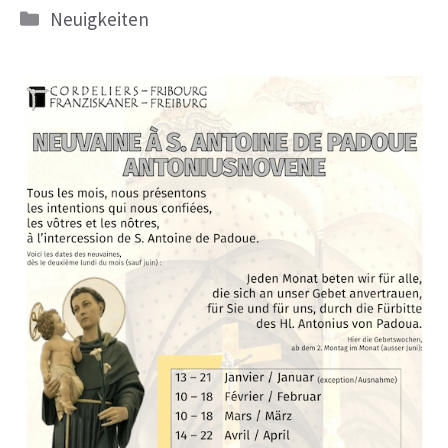
Kategorien
Neuigkeiten