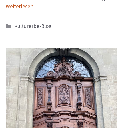
Weiterlesen
Kategorien
Kulturerbe-Blog