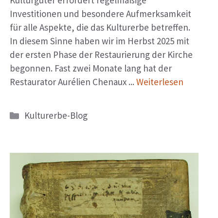
Kulturgüter erfordert regelmäßige
Investitionen und besondere Aufmerksamkeit
für alle Aspekte, die das Kulturerbe betreffen.
In diesem Sinne haben wir im Herbst 2025 mit
der ersten Phase der Restaurierung der Kirche
begonnen. Fast zwei Monate lang hat der
Restaurator Aurélien Chenaux ...
Weiterlesen
Kategorien
Kulturerbe-Blog